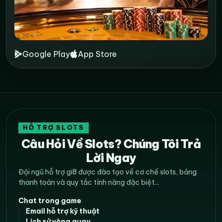
Google Play
App Store
HỖ TRỢ SLOTS
Câu Hỏi Về Slots? Chúng Tôi Trả
Lời Ngay
Đội ngũ hỗ trợ gi8 được đào tạo về cơ chế slots, bảng
thanh toán và quy tắc tính năng đặc biệt...
Chat trong game
Email hỗ trợ kỹ thuật
Lịch sử vòng quay