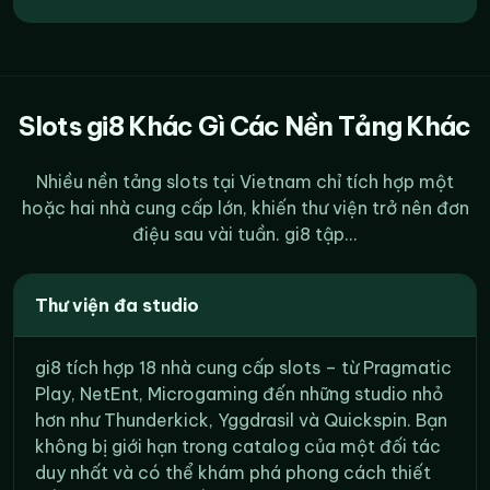
Slots gi8 Khác Gì Các Nền Tảng Khác
Nhiều nền tảng slots tại Vietnam chỉ tích hợp một
hoặc hai nhà cung cấp lớn, khiến thư viện trở nên đơn
điệu sau vài tuần. gi8 tập...
Thư viện đa studio
gi8 tích hợp 18 nhà cung cấp slots – từ Pragmatic
Play, NetEnt, Microgaming đến những studio nhỏ
hơn như Thunderkick, Yggdrasil và Quickspin. Bạn
không bị giới hạn trong catalog của một đối tác
duy nhất và có thể khám phá phong cách thiết