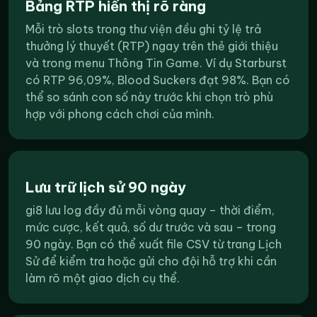
Bảng RTP hiển thị rõ ràng
Mỗi trò slots trong thư viện đều ghi tỷ lệ trả
thưởng lý thuyết (RTP) ngay trên thẻ giới thiệu
và trong menu Thông Tin Game. Ví dụ Starburst
có RTP 96,09%, Blood Suckers đạt 98%. Bạn có
thể so sánh con số này trước khi chọn trò phù
hợp với phong cách chơi của mình.
Lưu trữ lịch sử 90 ngày
gi8 lưu log đầy đủ mỗi vòng quay – thời điểm,
mức cược, kết quả, số dư trước và sau – trong
90 ngày. Bạn có thể xuất file CSV từ trang Lịch
Sử để kiểm tra hoặc gửi cho đội hỗ trợ khi cần
làm rõ một giao dịch cụ thể.