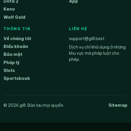
Dota 2
App
Keno
Wolf Gold
THÔNG TIN
LIÊN HỆ
Về chúng tôi
support@gi8.best
Điều khoản
Dịch vụ chỉ khả dụng ở những
khu vực mà pháp luật cho
Bảo mật
phép.
Pháp lý
Slots
Sportsbook
Sitemap
© 2026 gi8. Bảo lưu mọi quyền.