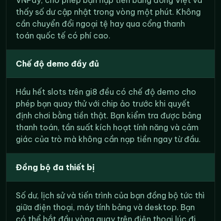
thấy số dư cập nhật trong vòng một phút. Không
cần chuyển đổi ngoại tệ hay qua cổng thanh
toán quốc tế có phí cao.
Chế độ demo đầy đủ
Hầu hết slots trên gi8 đều có chế độ demo cho
phép bạn quay thử với chip ảo trước khi quyết
định chơi bằng tiền thật. Bạn kiểm tra được bảng
thanh toán, tần suất kích hoạt tính năng và cảm
giác của trò mà không cần nạp tiền ngay từ đầu.
Đồng bộ đa thiết bị
Số dư, lịch sử và tiến trình của bạn đồng bộ tức thì
giữa điện thoại, máy tính bảng và desktop. Bạn
có thể bắt đầu vòng quay trên điện thoại lúc đi