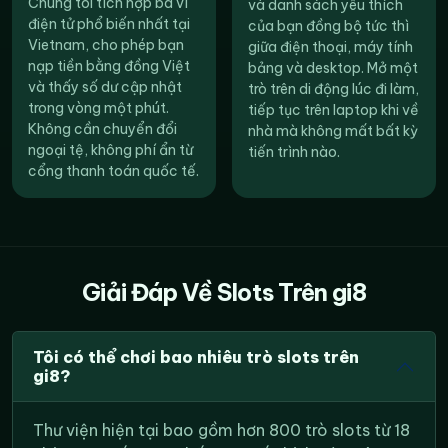
Chúng tôi tích hợp ba ví
và danh sách yêu thích
điện tử phổ biến nhất tại
của bạn đồng bộ tức thì
Vietnam, cho phép bạn
giữa điện thoại, máy tính
nạp tiền bằng đồng Việt
bảng và desktop. Mở một
và thấy số dư cập nhật
trò trên di động lúc đi làm,
trong vòng một phút.
tiếp tục trên laptop khi về
Không cần chuyển đổi
nhà mà không mất bất kỳ
ngoại tệ, không phí ẩn từ
tiến trình nào.
cổng thanh toán quốc tế.
Giải Đáp Về Slots Trên gi8
Tôi có thể chơi bao nhiêu trò slots trên
gi8?
Thư viện hiện tại bao gồm hơn 800 trò slots từ 18