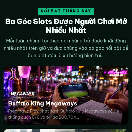
NỔI BẬT THÁNG NÀY
Ba Góc Slots Được Người Chơi Mở
Nhiều Nhất
Mỗi tuần chúng tôi theo dõi những trò được khởi động
nhiều nhất trên gi8 và đưa chúng vào ba góc nổi bật để
bạn biết đâu là xu hướng hiện tại...
MEGAWAYS
Buffalo King Megaways
Pragmatic Play phát hành Buffalo King Megaways với hệ
thống cuộn 6×6 và tối đa 200.704...