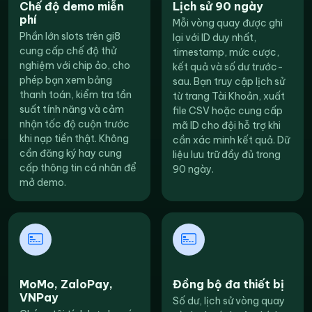
Chế độ demo miễn
Lịch sử 90 ngày
phí
Mỗi vòng quay được ghi
Phần lớn slots trên gi8
lại với ID duy nhất,
cung cấp chế độ thử
timestamp, mức cược,
nghiệm với chip ảo, cho
kết quả và số dư trước-
phép bạn xem bảng
sau. Bạn truy cập lịch sử
thanh toán, kiểm tra tần
từ trang Tài Khoản, xuất
suất tính năng và cảm
file CSV hoặc cung cấp
nhận tốc độ cuộn trước
mã ID cho đội hỗ trợ khi
khi nạp tiền thật. Không
cần xác minh kết quả. Dữ
cần đăng ký hay cung
liệu lưu trữ đầy đủ trong
cấp thông tin cá nhân để
90 ngày.
mở demo.
MoMo, ZaloPay,
Đồng bộ đa thiết bị
VNPay
Số dư, lịch sử vòng quay