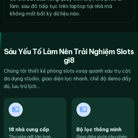
làm, sau đó tiếp tục trên laptop tại nhà mà
không mất bất kỳ dữ liệu nào.
Sáu Yếu Tố Làm Nên Trải Nghiệm Slots
gi8
Chúng tôi thiết kế phòng slots xoay quanh sáu trụ cột:
đa dạng studio, giao diện lọc nhanh, chế độ demo đầy
đủ, lưu trữ lịch...
18 nhà cung cấp
Bộ lọc thông minh
Thư viện gi8 tập hợp
Giao diện slots cho phép