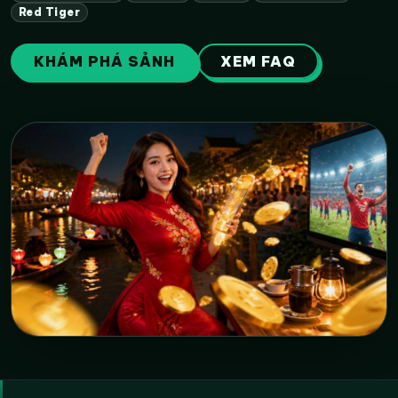
Red Tiger
KHÁM PHÁ SẢNH
XEM FAQ