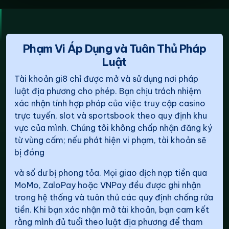
Phạm Vi Áp Dụng và Tuân Thủ Pháp
Luật
Tài khoản gi8 chỉ được mở và sử dụng nơi pháp
luật địa phương cho phép. Bạn chịu trách nhiệm
xác nhận tính hợp pháp của việc truy cập casino
trực tuyến, slot và sportsbook theo quy định khu
vực của mình. Chúng tôi không chấp nhận đăng ký
từ vùng cấm; nếu phát hiện vi phạm, tài khoản sẽ
bị đóng
và số dư bị phong tỏa. Mọi giao dịch nạp tiền qua
MoMo, ZaloPay hoặc VNPay đều được ghi nhận
trong hệ thống và tuân thủ các quy định chống rửa
tiền. Khi bạn xác nhận mở tài khoản, bạn cam kết
rằng mình đủ tuổi theo luật địa phương để tham