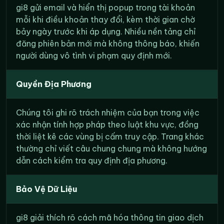
gi8 gửi email và hiển thị popup trong tài khoản
mỗi khi điều khoản thay đổi, kèm thời gian chờ
bảy ngày trước khi áp dụng. Nhiều nền tảng chỉ
đăng phiên bản mới mà không thông báo, khiến
người dùng vô tình vi phạm quy định mới.
Quyền Địa Phương
Chúng tôi ghi rõ trách nhiệm của bạn trong việc
xác nhận tính hợp pháp theo luật khu vực, đồng
thời liệt kê các vùng bị cấm truy cập. Trang khác
thường chỉ viết câu chung chung mà không hướng
dẫn cách kiểm tra quy định địa phương.
Bảo Vệ Dữ Liệu
gi8 giải thích rõ cách mã hóa thông tin giao dịch