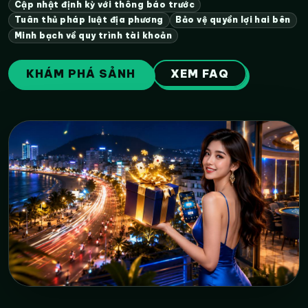
Cập nhật định kỳ với thông báo trước
Tuân thủ pháp luật địa phương
Bảo vệ quyền lợi hai bên
Minh bạch về quy trình tài khoản
KHÁM PHÁ SẢNH
XEM FAQ