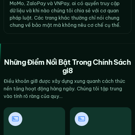
MoMo, ZaloPay và VNPay, ai có quyền truy cập
dữ liệu và khi nào chúng tôi chia sẻ với cơ quan
pháp luật. Các trang khác thường chỉ nói chung
chung về bảo mật mà không nêu cơ chế cụ thể.
Những Điểm Nổi Bật Trong Chính Sách
gi8
Điều khoản gi8 được xây dựng xung quanh cách thức
nền tảng hoạt động hàng ngày. Chúng tôi tập trung
vào tính rõ ràng của quy...