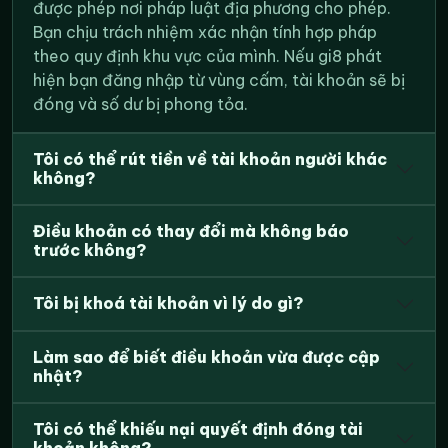
được phép nơi pháp luật địa phương cho phép.
Bạn chịu trách nhiệm xác nhận tính hợp pháp
theo quy định khu vực của mình. Nếu gi8 phát
hiện bạn đăng nhập từ vùng cấm, tài khoản sẽ bị
đóng và số dư bị phong tỏa.
Tôi có thể rút tiền về tài khoản người khác
không?
Điều khoản có thay đổi mà không báo
trước không?
Tôi bị khoá tài khoản vì lý do gì?
Làm sao để biết điều khoản vừa được cập
nhật?
Tôi có thể khiếu nại quyết định đóng tài
khoản không?