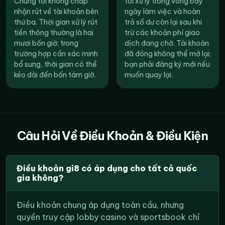
Chúng tôi không chấp
tôi xử lý trong vòng bảy
nhận rút về tài khoản bên
ngày làm việc và hoàn
thứ ba. Thời gian xử lý rút
trả số dư còn lại sau khi
tiền thông thường là hai
trừ các khoản phí giao
mươi bốn giờ; trong
dịch đang chờ. Tài khoản
trường hợp cần xác minh
đã đóng không thể mở lại;
bổ sung, thời gian có thể
bạn phải đăng ký mới nếu
kéo dài đến bốn tám giờ.
muốn quay lại.
Câu Hỏi Về Điều Khoản & Điều Kiện
Điều khoản gi8 có áp dụng cho tất cả quốc
gia không?
Điều khoản chung áp dụng toàn cầu, nhưng
quyền truy cập lobby casino và sportsbook chỉ