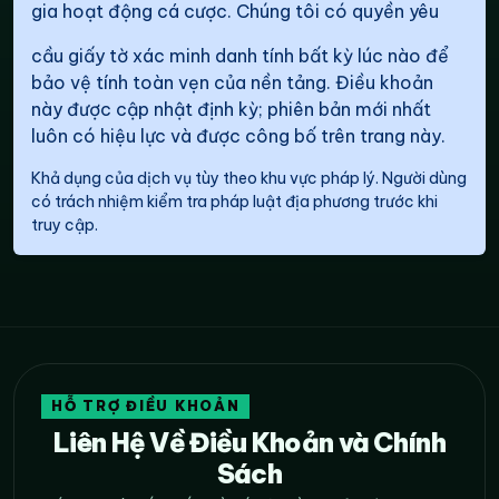
gia hoạt động cá cược. Chúng tôi có quyền yêu
cầu giấy tờ xác minh danh tính bất kỳ lúc nào để
bảo vệ tính toàn vẹn của nền tảng. Điều khoản
này được cập nhật định kỳ; phiên bản mới nhất
luôn có hiệu lực và được công bố trên trang này.
Khả dụng của dịch vụ tùy theo khu vực pháp lý. Người dùng
có trách nhiệm kiểm tra pháp luật địa phương trước khi
truy cập.
HỖ TRỢ ĐIỀU KHOẢN
Liên Hệ Về Điều Khoản và Chính
Sách