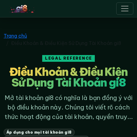
gi8
Trang chủ
Điều Khoản & Điều Kiện Sử Dụng Tài Khoản gi8
LEGAL REFERENCE
Điều Khoản & Điều Kiện
Sử Dụng Tài Khoản gi8
Mở tài khoản gi8 có nghĩa là bạn đồng ý với
bộ điều khoản này. Chúng tôi viết rõ cách
thức hoạt động của tài khoản, quyền truy...
Áp dụng cho mọi tài khoản gi8