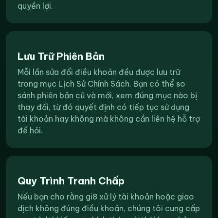
quyền lợi.
Lưu Trữ Phiên Bản
Mỗi lần sửa đổi điều khoản đều được lưu trữ
trong mục Lịch Sử Chính Sách. Bạn có thể so
sánh phiên bản cũ và mới, xem đúng mục nào bị
thay đổi, từ đó quyết định có tiếp tục sử dụng
tài khoản hay không mà không cần liên hệ hỗ trợ
để hỏi.
Quy Trình Tranh Chấp
Nếu bạn cho rằng gi8 xử lý tài khoản hoặc giao
dịch không đúng điều khoản, chúng tôi cung cấp